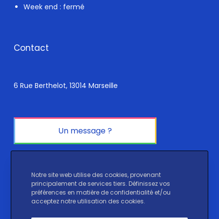
Week end : fermé
Contact
6 Rue Berthelot, 13014 Marseille
Un message ?
Réseaux sociaux
Notre site web utilise des cookies, provenant
principalement de services tiers. Définissez vos
préférences en matière de confidentialité et/ou
Instagram
LinkedIn
TikTok
acceptez notre utilisation des cookies.