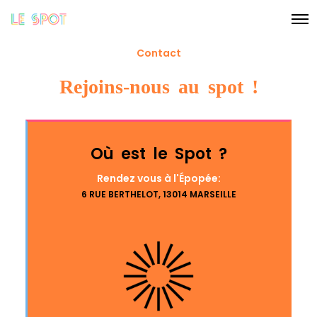
Contact
Rejoins-nous au spot !
Où est le Spot ?
Rendez vous à l'Épopée:
6 RUE BERTHELOT, 13014 MARSEILLE