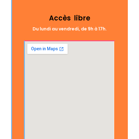
Accès libre
Du lundi au vendredi, de 9h à 17h.