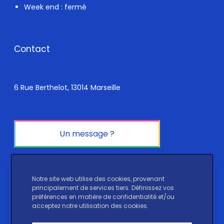
Week end : fermé
Contact
6 Rue Berthelot, 13014 Marseille
Un message ?
Réseaux sociaux
Notre site web utilise des cookies, provenant
principalement de services tiers. Définissez vos
préférences en matière de confidentialité et/ou
Instagram
LinkedIn
TikTok
acceptez notre utilisation des cookies.