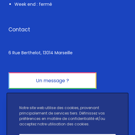
Week end : fermé
Contact
6 Rue Berthelot, 13014 Marseille
Un message ?
Réseaux sociaux
Notre site web utilise des cookies, provenant
principalement de services tiers. Définissez vos
préférences en matière de confidentialité et/ou
Instagram
LinkedIn
TikTok
acceptez notre utilisation des cookies.