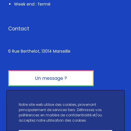
Week end : fermé
Contact
6 Rue Berthelot, 13014 Marseille
Un message ?
Réseaux sociaux
Notre site web utilise des cookies, provenant
principalement de services tiers. Définissez vos
préférences en matière de confidentialité et/ou
Instagram
LinkedIn
TikTok
acceptez notre utilisation des cookies.