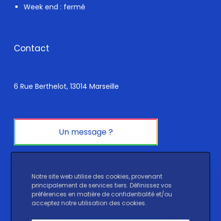
Week end : fermé
Contact
6 Rue Berthelot, 13014 Marseille
Un message ?
Réseaux sociaux
Notre site web utilise des cookies, provenant
principalement de services tiers. Définissez vos
préférences en matière de confidentialité et/ou
Instagram
LinkedIn
TikTok
acceptez notre utilisation des cookies.