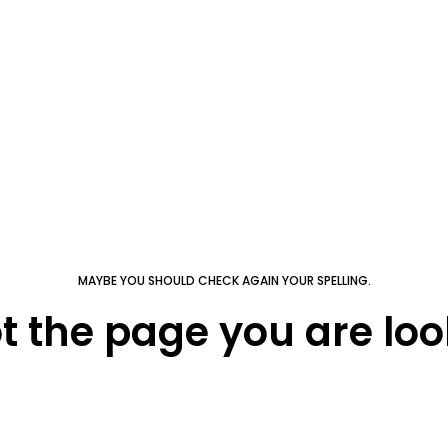
MAYBE YOU SHOULD CHECK AGAIN YOUR SPELLING.
ot the page you are look