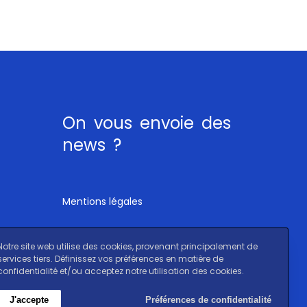
On vous envoie des
news ?
Mentions légales
Notre site web utilise des cookies, provenant principalement de
services tiers. Définissez vos préférences en matière de
confidentialité et/ou acceptez notre utilisation des cookies.
J'accepte
Préférences de confidentialité