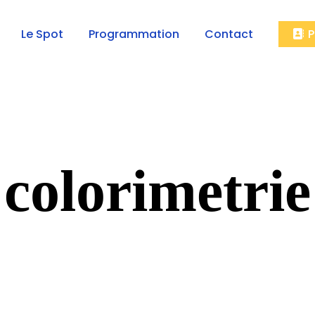
Le Spot
Programmation
Contact
P
colorimetrie