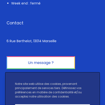
Week end : fermé
Contact
6 Rue Berthelot, 13014 Marseille
Un message ?
Réseaux sociaux
Notre site web utilise des cookies, provenant
principalement de services tiers. Définissez vos
préférences en matière de confidentialité et/ou
Instagram
LinkedIn
TikTok
acceptez notre utilisation des cookies.