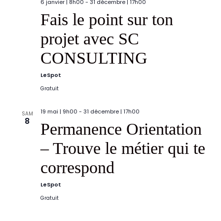
6 janvier | 8h00
-
31 décembre | 17h00
Fais le point sur ton
projet avec SC
CONSULTING
LeSpot
Gratuit
19 mai | 9h00
-
31 décembre | 17h00
SAM
8
Permanence Orientation
– Trouve le métier qui te
correspond
LeSpot
Gratuit